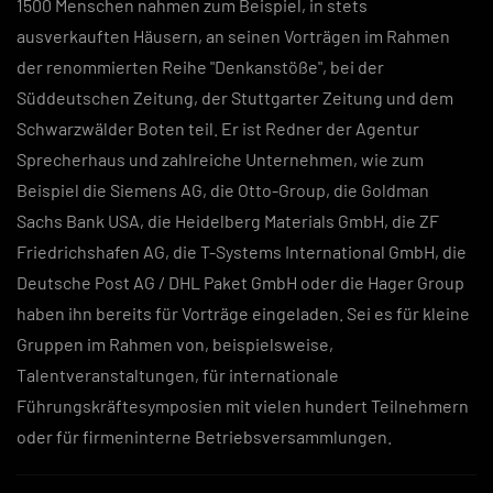
1500 Menschen nahmen zum Beispiel, in stets
ausverkauften Häusern, an seinen Vorträgen im Rahmen
der renommierten Reihe "Denkanstöße", bei der
Süddeutschen Zeitung, der Stuttgarter Zeitung und dem
Schwarzwälder Boten teil. Er ist Redner der Agentur
Sprecherhaus und zahlreiche Unternehmen, wie zum
Beispiel die Siemens AG, die Otto-Group, die Goldman
Sachs Bank USA, die Heidelberg Materials GmbH, die ZF
Friedrichshafen AG, die T-Systems International GmbH, die
Deutsche Post AG / DHL Paket GmbH oder die Hager Group
haben ihn bereits für Vorträge eingeladen. Sei es für kleine
Gruppen im Rahmen von, beispielsweise,
Talentveranstaltungen, für internationale
Führungskräftesymposien mit vielen hundert Teilnehmern
oder für firmeninterne Betriebsversammlungen.