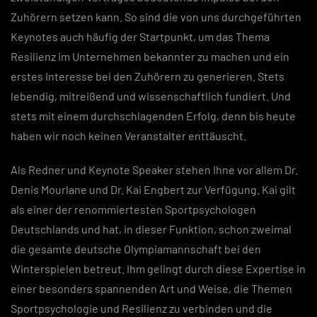
Zuhörern setzen kann. So sind die von uns durchgeführten
Keynotes auch häufig der Startpunkt, um das Thema
Resilienz im Unternehmen bekannter zu machen und ein
erstes Interesse bei den Zuhörern zu generieren. Stets
lebendig, mitreißend und wissenschaftlich fundiert. Und
stets mit einem durchschlagenden Erfolg, denn bis heute
haben wir noch keinen Veranstalter enttäuscht.
Als Redner und Keynote Speaker stehen Ihne vor allem Dr.
Denis Mourlane und Dr. Kai Engbert zur Verfügung. Kai gilt
als einer der renommiertesten Sportpsychologen
Deutschlands und hat, in dieser Funktion, schon zweimal
die gesamte deutsche Olympiamannschaft bei den
Winterspielen betreut. Ihm gelingt durch diese Expertise in
einer besonders spannenden Art und Weise, die Themen
Sportpsychologie und Resilienz zu verbinden und die