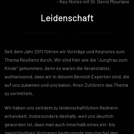
- Key-Notes mit Dr. Denis Mourlane
Leidenschaft
Seit dem Jahr 2011 führen wir Vorträge und Keynotes zum
Thema Resilienz durch. Wir sind hier wie die "Jungfrau zum
Kinde" gekommen, denn es waren die Veranstalter,
wohlwissend, dass wir in diesem Bereich Experten sind, die
auf uns zukamen und uns baten, ihren Zuhörern das Thema
zu vermitteln.
Wir haben uns seitdem zu leidenschaftlichen Rednern
entwickelt. Insbesondere deshalb, weil uns deutlich
geworden ist, dass man auch innerhalb eines ein- bis
zweistündigen Vortrages bedeutende Impulse bei den