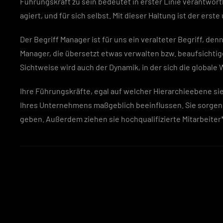
Führungskraft zu sein bedeutet in erster Linie verantwo
agiert, und für sich selbst. Mit dieser Haltung ist der er
Der Begriff Manager ist für uns ein veralteter Begriff, d
Manager, die übersetzt etwas verwalten bzw. beaufsichtig
Sichtweise wird auch der Dynamik, in der sich die globale 
Ihre Führungskräfte, egal auf welcher Hierarchieebene sie 
Ihres Unternehmens maßgeblich beeinflussen. Sie sorgen 
geben. Außerdem ziehen sie hochqualifizierte Mitarbeiter*