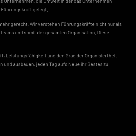
 das Unternehmen, die Umwelt in der das Unternehmen
n Führungskraft gelegt.
 mehr gerecht. Wir verstehen Führungskräfte nicht nur als
es Teams und somit der gesamten Organisation. Diese
aft, Leistungsfähigkeit und den Grad der Organisiertheit
n und ausbauen, jeden Tag aufs Neue ihr Bestes zu