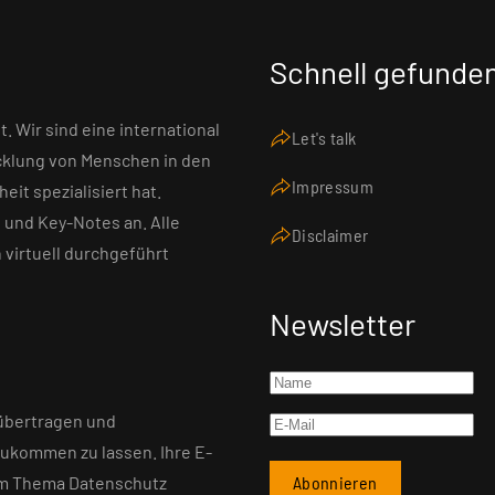
Schnell gefunde
Wir sind eine international
Let's talk
cklung von Menschen in den
Impressum
it spezialisiert hat.
und Key-Notes an. Alle
Disclaimer
virtuell durchgeführt
Newsletter
 übertragen und
ukommen zu lassen. Ihre E-
zum Thema Datenschutz