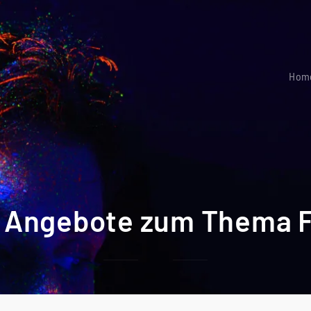
Hom
 Angebote zum Thema 