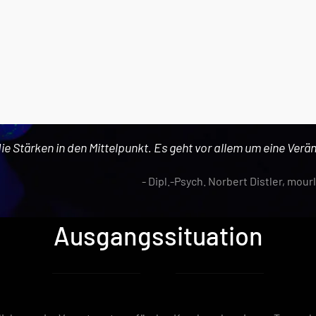
die Stärken in den Mittelpunkt. Es geht vor allem um eine Verä
- Dipl.-Psych. Norbert Distler, mou
Ausgangssituation