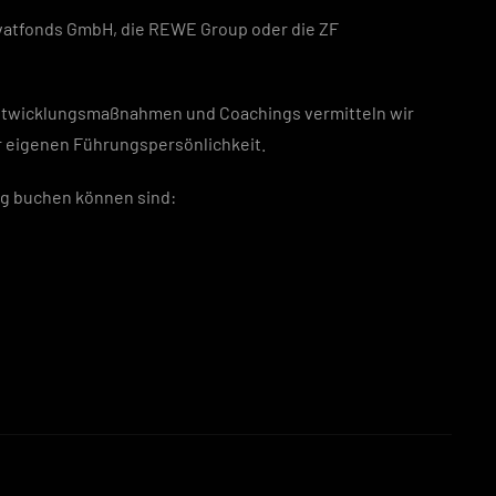
ivatfonds GmbH, die REWE Group oder die ZF
entwicklungsmaßnahmen und Coachings vermitteln wir
r eigenen Führungspersönlichkeit.
ing buchen können sind: