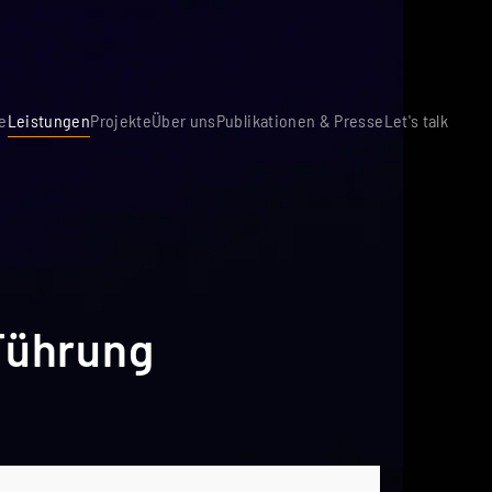
e
Leistungen
Projekte
Über uns
Publikationen & Presse
Let's talk
Führung