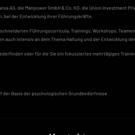
ansa AG, die Manpower GmbH & Co. KG, die Union Investment Pr
n, bei der Entwicklung ihrer Führungskräfte.
eschneiderten Führungscurricula, Trainings, Workshops, Team
en auch intensiv an dem Thema Haltung und der Entwicklung de
ederfinden oder für die Sie ein fokussiertes mehrtägiges Train
uf der Basis der psychologischen Grundbedürfnisse