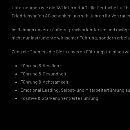
Unternehmen wie die 1&1 Internet AG, die Deutsche Lufth
Friedrichshafen AG schenken uns seit Jahren ihr Vertraue
Im Rahmen unserer äußerst praxisorientierten und maßg
nicht nur Instrumente wirksamer Führung, sondern arbeit
Zentrale Themen, die Sie in unseren Führungstrainings wi
Führung & Resilienz
Führung & Gesundheit
Führung & Achtsamkeit
Emotional Leading: Selbst- und Mitarbeiterführung a
Positive & Stärkenorientierte Führung