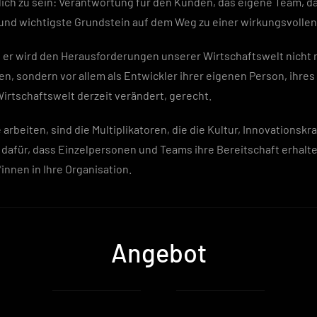
rtlich zu sein: Verantwortung für den Kunden, das eigene Team,
ste und wichtigste Grundstein auf dem Weg zu einer wirkungsvolle
enn er wird den Herausforderungen unserer Wirtschaftswelt nicht
en, sondern vor allem als Entwickler ihrer eigenen Person, ihr
Wirtschaftswelt derzeit verändert, gerecht.
arbeiten, sind die Multiplikatoren, die die Kultur, Innovationskr
dafür, dass Einzelpersonen und Teams ihre Bereitschaft erhalte
innen in Ihre Organisation.
Angebot