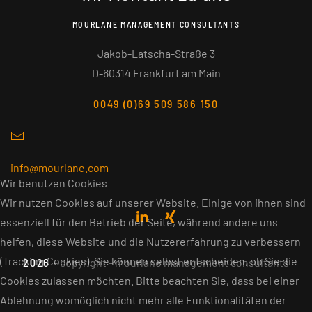
MOURLANE MANAGEMENT CONSULTANTS
Jakob-Latscha-Straße 3
D-60314 Frankfurt am Main
0049 (0)69 509 586 150
info@mourlane.com
Wir benutzen Cookies
Wir nutzen Cookies auf unserer Website. Einige von ihnen sind
essenziell für den Betrieb der Seite, während andere uns
helfen, diese Website und die Nutzererfahrung zu verbessern
(Tracking Cookies). Sie können selbst entscheiden, ob Sie die
2026
- copyright - mourlane management consultants
Cookies zulassen möchten. Bitte beachten Sie, dass bei einer
Ablehnung womöglich nicht mehr alle Funktionalitäten der